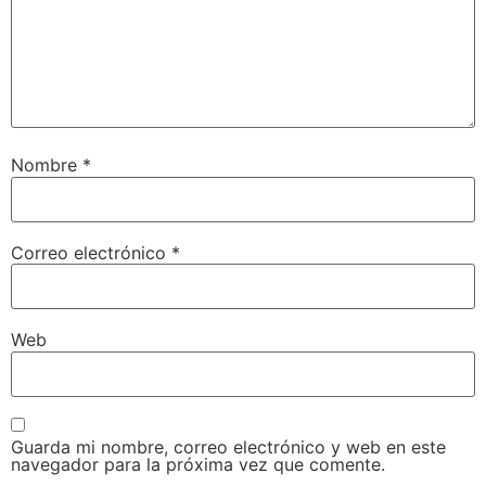
Nombre
*
Correo electrónico
*
Web
Guarda mi nombre, correo electrónico y web en este
navegador para la próxima vez que comente.