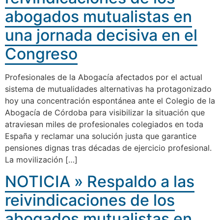
abogados mutualistas en
una jornada decisiva en el
Congreso
Profesionales de la Abogacía afectados por el actual
sistema de mutualidades alternativas ha protagonizado
hoy una concentración espontánea ante el Colegio de la
Abogacía de Córdoba para visibilizar la situación que
atraviesan miles de profesionales colegiados en toda
España y reclamar una solución justa que garantice
pensiones dignas tras décadas de ejercicio profesional.
La movilización […]
NOTICIA » Respaldo a las
reivindicaciones de los
abogados mutualistas en