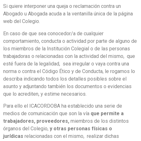
Si quiere interponer una queja o reclamación contra un
Abogado u Abogada acuda a la ventanilla única de la página
web del Colegio.
En caso de que sea conocedor/a de cualquier
comportamiento, conducta o actividad por parte de alguno de
los miembros de la Institución Colegial o de las personas
trabajadoras o relacionadas con la actividad del mismo, que
esté fuera de la legalidad, sea irregular o vaya contra una
norma o contra el Código Ético y de Conducta, le rogamos lo
describa indicando todos los detalles posibles sobre el
asunto y adjuntando también los documentos o evidencias
que lo acrediten, y estime necesarios.
Para ello el ICACORDOBA ha establecido una serie de
medios de comunicación que son la vía
que permite a
trabajadores, proveedores,
miembros de los distintos
órganos del Colegio,
y otras personas f
í
sicas o
jur
í
dicas
relacionadas con el mismo, realizar dichas