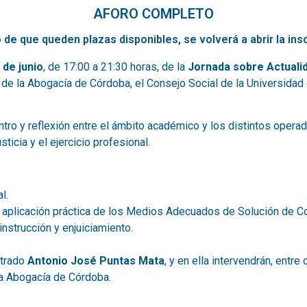
AFORO COMPLETO
 de que queden plazas disponibles, se volverá a abrir la insc
 de junio
, de 17:00 a 21:30 horas, de la
Jornada sobre Actualid
o de la Abogacía de Córdoba, el Consejo Social de la Universida
tro y reflexión entre el ámbito académico y los distintos operad
icia y el ejercicio profesional.
l.
aplicación práctica de los Medios Adecuados de Solución de Con
instrucción y enjuiciamiento.
strado
Antonio José Puntas Mata
, y en ella intervendrán, entr
 la Abogacía de Córdoba.