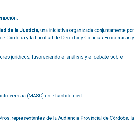
ripción.
ad de la Justicia
, una iniciativa organizada conjuntamente por
d de Córdoba y la Facultad de Derecho y Ciencias Económicas y
ores jurídicos, favoreciendo el análisis y el debate sobre
troversias (MASC) en el ámbito civil.
e otros, representantes de la Audiencia Provincial de Córdoba, la