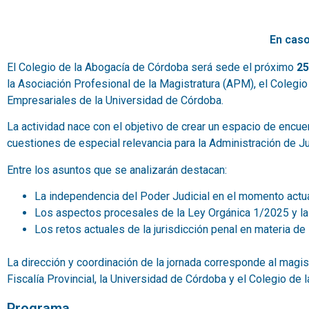
En caso
El Colegio de la Abogacía de Córdoba será sede el próximo
25
la Asociación Profesional de la Magistratura (APM), el Colegi
Empresariales de la Universidad de Córdoba.
La actividad nace con el objetivo de crear un espacio de encuen
cuestiones de especial relevancia para la Administración de Just
Entre los asuntos que se analizarán destacan:
La independencia del Poder Judicial en el momento actua
Los aspectos procesales de la Ley Orgánica 1/2025 y la 
Los retos actuales de la jurisdicción penal en materia de 
La dirección y coordinación de la jornada corresponde al magi
Fiscalía Provincial, la Universidad de Córdoba y el Colegio de
Programa