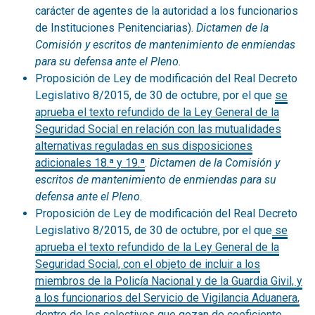
carácter de agentes de la autoridad a los funcionarios
de Instituciones Penitenciarias).
Dictamen de la
Comisión y escritos de mantenimiento de enmiendas
para su defensa ante el Pleno.
Proposición de Ley de modificación del Real Decreto
Legislativo 8/2015, de 30 de octubre, por el que
se
aprueba el texto refundido de la Ley General de la
Seguridad Social en relación con las mutualidades
alternativas reguladas en sus disposiciones
adicionales 18.ª y 19.ª
.
Dictamen de la Comisión y
escritos de mantenimiento de enmiendas para su
defensa ante el Pleno.
Proposición de Ley de modificación del Real Decreto
Legislativo 8/2015, de 30 de octubre, por el que
se
aprueba el texto refundido de la Ley General de la
Seguridad Social, con el objeto de incluir a los
miembros de la Policía Nacional y de la Guardia Givil, y
a los funcionarios del Servicio de Vigilancia Aduanera,
dentro de los colectivos que gozan de coeficiente