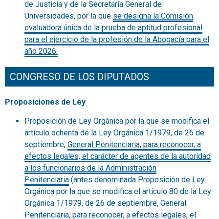
de Justicia y de la Secretaría General de
Universidades, por la que
se designa la Comisión
evaluadora única de la prueba de aptitud profesional
para el ejercicio de la profesión de la Abogacía para el
año 2026.
CONGRESO DE LOS DIPUTADOS
Proposiciones de Ley
Proposición de Ley Orgánica por la que se modifica el
artículo ochenta de la Ley Orgánica 1/1979, de 26 de
septiembre,
General Penitenciaria, para reconocer, a
efectos legales, el carácter de agentes de la autoridad
a los funcionarios de la Administración
Penitenciaria
(antes denominada Proposición de Ley
Orgánica por la que se modifica el artículo 80 de la Ley
Orgánica 1/1979, de 26 de septiembre, General
Penitenciaria, para reconocer, a efectos legales, el