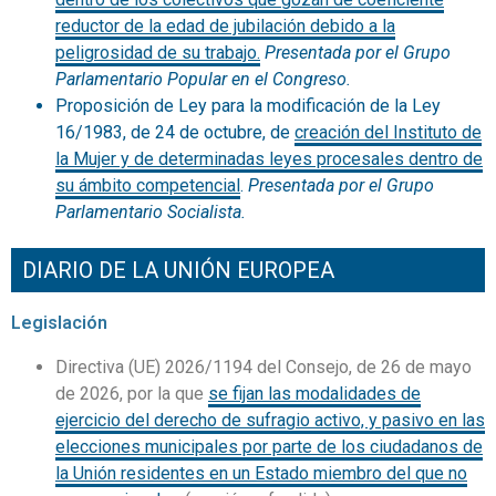
reductor de la edad de jubilación debido a la
peligrosidad de su trabajo.
Presentada por el Grupo
Parlamentario Popular en el Congreso.
Proposición de Ley para la modificación de la Ley
16/1983, de 24 de octubre, de
creación del Instituto de
la Mujer y de determinadas leyes procesales dentro de
su ámbito competencial
.
Presentada por el Grupo
Parlamentario Socialista.
DIARIO DE LA UNIÓN EUROPEA
Legislación
Directiva (UE) 2026/1194 del Consejo, de 26 de mayo
de 2026, por la que
se fijan las modalidades de
ejercicio del derecho de sufragio activo, y pasivo en las
elecciones municipales por parte de los ciudadanos de
la Unión residentes en un Estado miembro del que no