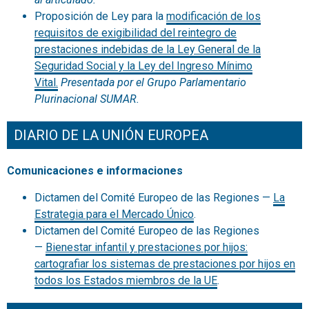
Proposición de Ley para la
modificación de los
requisitos de exigibilidad del reintegro de
prestaciones indebidas de la Ley General de la
Seguridad Social y la Ley del Ingreso Mínimo
Vital.
Presentada por el Grupo Parlamentario
Plurinacional SUMAR.
DIARIO DE LA UNIÓN EUROPEA
Comunicaciones e informaciones
Dictamen del Comité Europeo de las Regiones —
La
Estrategia para el Mercado Único
.
Dictamen del Comité Europeo de las Regiones
—
Bienestar infantil y prestaciones por hijos:
cartografiar los sistemas de prestaciones por hijos en
todos los Estados miembros de la UE
.