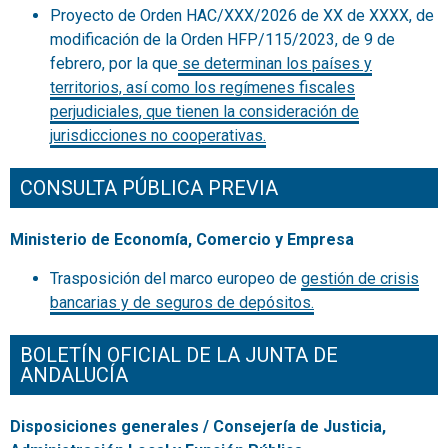
Proyecto de Orden HAC/XXX/2026 de XX de XXXX, de
modificación de la Orden HFP/115/2023, de 9 de
febrero, por la que
se determinan los países y
territorios, así como los regímenes fiscales
perjudiciales, que tienen la consideración de
jurisdicciones no cooperativas.
CONSULTA PÚBLICA PREVIA
Ministerio de Economía, Comercio y Empresa
Trasposición del marco europeo de
gestión de crisis
bancarias y de seguros de depósitos.
BOLETÍN OFICIAL DE LA JUNTA DE
ANDALUCÍA
Disposiciones generales / Consejería de Justicia,