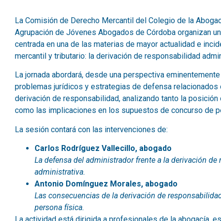
La Comisión de Derecho Mercantil del Colegio de la Abogac
Agrupación de Jóvenes Abogados de Córdoba organizan un
centrada en una de las materias de mayor actualidad e incid
mercantil y tributario: la derivación de responsabilidad admin
La jornada abordará, desde una perspectiva eminentemente p
problemas jurídicos y estrategias de defensa relacionados
derivación de responsabilidad, analizando tanto la posición 
como las implicaciones en los supuestos de concurso de pe
La sesión contará con las intervenciones de:
Carlos Rodríguez Vallecillo, abogado
La defensa del administrador frente a la derivación de
administrativa.
Antonio Domínguez Morales, abogado
Las consecuencias de la derivación de responsabilidad
persona física.
La actividad está dirigida a profesionales de la abogacía, 