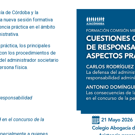
ía de Córdoba y la
a nueva sesión formativa
encia práctica en el ámbito
istrativa.
ráctica, los principales
 con los procedimientos de
del administrador societario
rsona física.
 responsabilidad
 en el concurso de la
especialmente a quienes