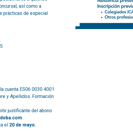
concursal, así como a
 prácticas de especial
 5
n la cuenta ES06 0030 4001
re y Apellidos. Formación
tir justificante del abono
rdoba.com
ta el
20 de mayo
.