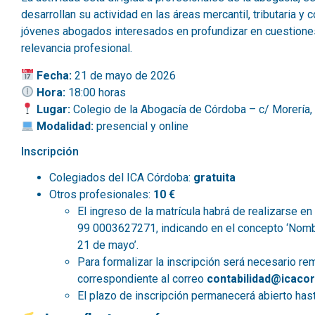
desarrollan su actividad en las áreas mercantil, tributaria y 
jóvenes abogados interesados en profundizar en cuestiones
relevancia profesional.
Fecha:
21 de mayo de 2026
Hora:
18:00 horas
Lugar:
Colegio de la Abogacía de Córdoba – c/ Morería,
Modalidad:
presencial y online
Inscripción
Colegiados del ICA Córdoba:
gratuita
Otros profesionales:
10 €
El ingreso de la matrícula habrá de realizarse e
99 0003627271, indicando en el concepto ‘Nomb
21 de mayo’.
Para formalizar la inscripción será necesario remi
correspondiente al correo
contabilidad@icaco
El plazo de inscripción permanecerá abierto has