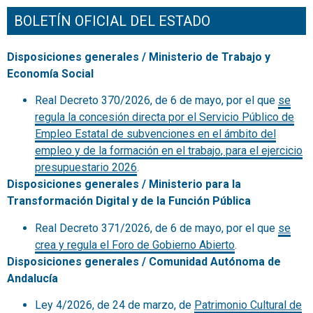
BOLETÍN OFICIAL DEL ESTADO
Disposiciones generales / Ministerio de Trabajo y
Economía Social
Real Decreto 370/2026, de 6 de mayo, por el que
se
regula la concesión directa por el Servicio Público de
Empleo Estatal de subvenciones en el ámbito del
empleo y de la formación en el trabajo, para el ejercicio
presupuestario 2026
.
Disposiciones generales / Ministerio para la
Transformación Digital y de la Función Pública
Real Decreto 371/2026, de 6 de mayo, por el que
se
crea y regula el Foro de Gobierno Abierto
.
Disposiciones generales / Comunidad Autónoma de
Andalucía
Ley 4/2026, de 24 de marzo, de
Patrimonio Cultural de