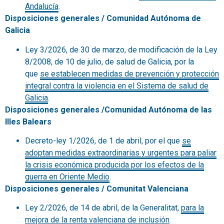
Andalucía
.
Disposiciones generales / Comunidad Autónoma de
Galicia
Ley 3/2026, de 30 de marzo, de modificación de la Ley
8/2008, de 10 de julio, de salud de Galicia, por la
que
se establecen medidas de prevención y protección
integral contra la violencia en el Sistema de salud de
Galicia
.
Disposiciones generales /Comunidad Autónoma de las
Illes Balears
Decreto-ley 1/2026, de 1 de abril, por el que
se
adoptan medidas extraordinarias y urgentes para paliar
la crisis económica producida por los efectos de la
guerra en Oriente Medio
.
Disposiciones generales / Comunitat Valenciana
Ley 2/2026, de 14 de abril, de la Generalitat,
para la
mejora de la renta valenciana de inclusión
.