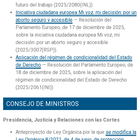
futuro del trabajo (2025/2080(INL)).
Iniciativa ciudadana europea Mi voz, mi decisión: por un
aborto seguro y accesible
— Resolución del
Parlamento Europeo, de 17 de diciembre de 2025,
sobre la iniciativa ciudadana europea Mi voz, mi
decisión: por un aborto seguro y accesible
(2025/3007(RSP)).
Aplicación del régimen de condicionalidad del Estado
de Derecho
— Resolución del Parlamento Europeo, de
18 de diciembre de 2025, sobre la aplicación del
régimen de condicionalidad del Estado de Derecho
(2025/2061(INI)).
CONSEJO DE MINISTROS
Presidencia, Justicia y Relaciones con las Cortes
Anteproyecto de Ley Orgánica por la que
se modifica la
Ley Orgánica 8/2021, de 4 de junio, de protección