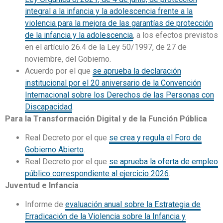
integral a la infancia y la adolescencia frente a la
violencia para la mejora de las garantías de protección
de la infancia y la adolescencia
, a los efectos previstos
en el artículo 26.4 de la Ley 50/1997, de 27 de
noviembre, del Gobierno.
Acuerdo por el que
se aprueba la declaración
institucional por el 20 aniversario de la Convención
Internacional sobre los Derechos de las Personas con
Discapacidad
.
Para la Transformación Digital y de la Función Pública
Real Decreto por el que
se crea y regula el Foro de
Gobierno Abierto
.
Real Decreto por el que
se aprueba la oferta de empleo
público correspondiente al ejercicio 2026
.
Juventud e Infancia
Informe de
evaluación anual sobre la Estrategia de
Erradicación de la Violencia sobre la Infancia y