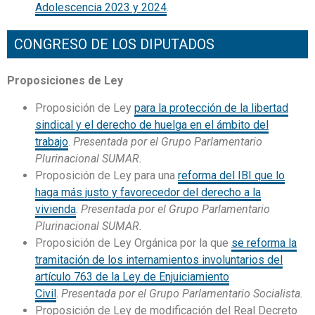
Adolescencia 2023 y 2024
.
CONGRESO DE LOS DIPUTADOS
Proposiciones de Ley
Proposición de Ley
para la protección de la libertad
sindical y el derecho de huelga en el ámbito del
trabajo
.
Presentada por el Grupo Parlamentario
Plurinacional SUMAR.
Proposición de Ley para una
reforma del IBI que lo
haga más justo y favorecedor del derecho a la
vivienda
.
Presentada por el Grupo Parlamentario
Plurinacional SUMAR.
Proposición de Ley Orgánica por la que
se reforma la
tramitación de los internamientos involuntarios del
artículo 763 de la Ley de Enjuiciamiento
Civil
.
Presentada por el Grupo Parlamentario Socialista.
Proposición de Ley de modificación del Real Decreto