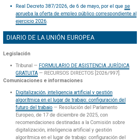
Real Decreto 387/2026, de 6 de mayo, por el que
se
aprueba la oferta de empleo público correspondiente al
ejercicio 2026
.
DIARIO DE LA UNIÓN EUROPEA
Legislación
Tribunal —
FORMULARIO DE ASISTENCIA JURÍDICA
GRATUITA
— RECURSOS DIRECTOS [2026/997].
Comunicaciones e informaciones
Digitalización, inteligencia artificial y gestión
algorítmica en el lugar de trabajo: configuración del
futuro del trabajo
— Resolución del Parlamento
Europeo, de 17 de diciembre de 2025, con
recomendaciones destinadas a la Comisión sobre
digitalización, inteligencia artificial y gestión
algorítmica en el lugar de trabajo: configuración del