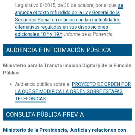
Legislativo 8/2015, de 30 de octubre, por el que
se
aprueba el texto refundido de la Ley General de la
Seguridad Social en relación con las mutualidades
alternativas reguladas en sus disposiciones
adicionales 18.ª y 19.ª
.
Informe de la Ponencia.
AUDIENCIA E INFORMACIÓN PÚBLICA
Ministerio para la Transformación Digital y de la Función
Pública
Audiencia pública sobre el
PROYECTO DE ORDEN POR
LA QUE SE MODIFICA LA ORDEN SOBRE ESTAFAS
TELEFÓNICAS
.
CONSULTA PÚBLICA PREVIA
Ministerio de la Presidencia, Justicia y relaciones con