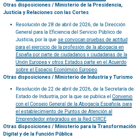
Otras disposiciones / Ministerio de la Presidencia,
Justicia y Relaciones con las Cortes
Resolución de 28 de abril de 2026, de la Dirección
General para la Eficiencia del Servicio Público de
Justicia, por la que
se convocan pruebas de aptitud
para el ejercicio de la profesión de la abogacía en
España por parte de ciudadanos y ciudadanas de la
Unión Europea y otros Estados parte en el Acuerdo
sobre el Espacio Económico Europeo
.
Otras disposiciones / Ministerio de Industria y Turismo
Resolución de 22 de abril de 2026, de la Secretaría de
Estado de Industria, por la que se publica el
Convenio
con el Consejo General de la Abogacía Española, para
el establecimiento de Puntos de Atención al
Emprendedor integrados en la Red CIRCE
.
Otras disposiciones / Ministerio para la Transformación
Digital y de la Función Pública