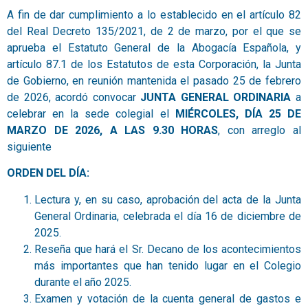
A fin de dar cumplimiento a lo establecido en el artículo 82
del Real Decreto 135/2021, de 2 de marzo, por el que se
aprueba el Estatuto General de la Abogacía Española, y
artículo 87.1 de los Estatutos de esta Corporación, la Junta
de Gobierno, en reunión mantenida el pasado 25 de febrero
de 2026, acordó convocar
JUNTA GENERAL ORDINARIA
a
celebrar en la sede colegial el
MIÉRCOLES,
DÍA 25 DE
MARZO DE 2026, A LAS 9.30 HORAS
, con arreglo al
siguiente
ORDEN DEL DÍA:
Lectura y, en su caso, aprobación del acta de la Junta
General Ordinaria, celebrada el día 16 de diciembre de
2025.
Reseña que hará el Sr. Decano de los acontecimientos
más importantes que han tenido lugar en el Colegio
durante el año 2025.
Examen y votación de la cuenta general de gastos e