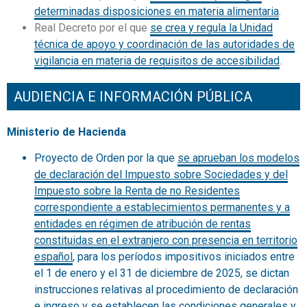
determinadas disposiciones en materia alimentaria
.
Real Decreto por el que
se crea y regula la Unidad
técnica de apoyo y coordinación de las autoridades de
vigilancia en materia de requisitos de accesibilidad
.
AUDIENCIA E INFORMACIÓN PÚBLICA
Ministerio de Hacienda
Proyecto de Orden por la que
se aprueban los modelos
de declaración del Impuesto sobre Sociedades y del
Impuesto sobre la Renta de no Residentes
correspondiente a establecimientos permanentes y a
entidades en régimen de atribución de rentas
constituidas en el extranjero con presencia en territorio
español
, para los períodos impositivos iniciados entre
el 1 de enero y el 31 de diciembre de 2025, se dictan
instrucciones relativas al procedimiento de declaración
e ingreso y se establecen las condiciones generales y