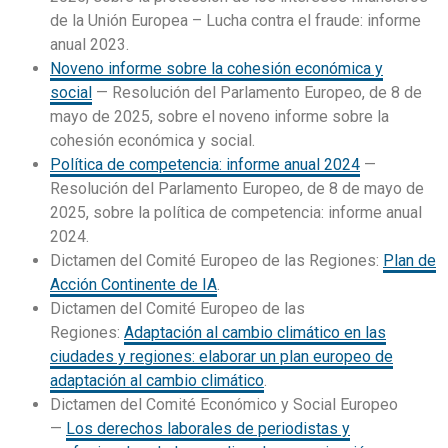
de la Unión Europea – Lucha contra el fraude: informe
anual 2023.
Noveno informe sobre la cohesión económica y
social
— Resolución del Parlamento Europeo, de 8 de
mayo de 2025, sobre el noveno informe sobre la
cohesión económica y social.
Política de competencia: informe anual 2024
—
Resolución del Parlamento Europeo, de 8 de mayo de
2025, sobre la política de competencia: informe anual
2024.
Dictamen del Comité Europeo de las Regiones:
Plan de
Acción Continente de IA
.
Dictamen del Comité Europeo de las
Regiones:
Adaptación al cambio climático en las
ciudades y regiones: elaborar un plan europeo de
adaptación al cambio climático
.
Dictamen del Comité Económico y Social Europeo
—
Los derechos laborales de periodistas y