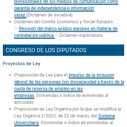
profesionales de los medios de comunicación como
garantía de independencia e información
veraz
(Dictamen de iniciativa).
Dictamen del Comité Económico y Social Europeo
—
Revisión del marco jurídico europeo en materia de
contratación pública
— Dictamen exploratorio.
CONGRESO DE LOS DIPUTADOS
Proyectos de Ley
Proposición de Ley para el
impulso de la inclusión
laboral de las personas con discapacidad a través de la
cuota de reserva de empleo en las
empresas
.
Enmiendas e índice de enmiendas al
articulado.
Proposición de Ley Orgánica por la que se modifica la
Ley Orgánica 2/2023, de 22 de marzo, del
Sistema
Universitario
.
Enmiendas e índice de enmiendas al