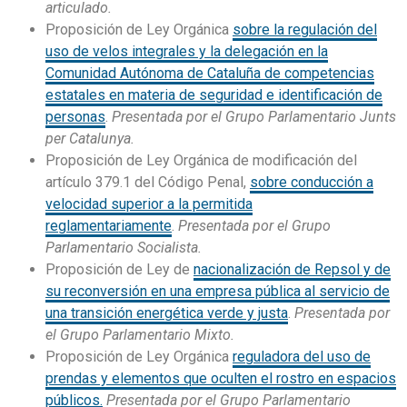
articulado.
Proposición de Ley Orgánica
sobre la regulación del
uso de velos integrales y la delegación en la
Comunidad Autónoma de Cataluña de competencias
estatales en materia de seguridad e identificación de
personas
.
Presentada por el Grupo Parlamentario Junts
per Catalunya.
Proposición de Ley Orgánica de modificación del
artículo 379.1 del Código Penal,
sobre conducción a
velocidad superior a la permitida
reglamentariamente
.
Presentada por el Grupo
Parlamentario Socialista.
Proposición de Ley de
nacionalización de Repsol y de
su reconversión en una empresa pública al servicio de
una transición energética verde y justa
.
Presentada por
el Grupo Parlamentario Mixto.
Proposición de Ley Orgánica
reguladora del uso de
prendas y elementos que oculten el rostro en espacios
públicos.
Presentada por el Grupo Parlamentario