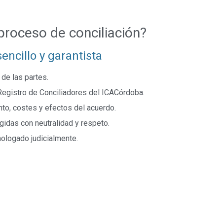
proceso de conciliación?
ncillo y garantista
de las partes.
 Registro de Conciliadores del ICACórdoba.
nto, costes y efectos del acuerdo.
gidas con neutralidad y respeto.
ologado judicialmente.