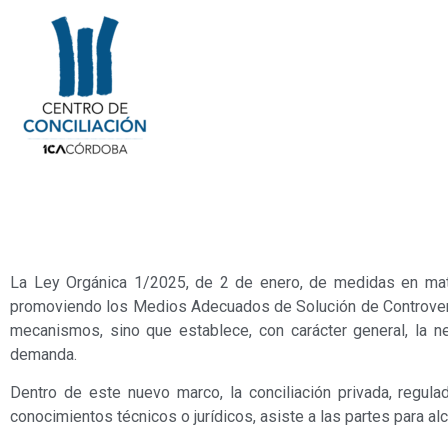
La Ley Orgánica 1/2025, de 2 de enero, de medidas en mater
promoviendo los Medios Adecuados de Solución de Controversia
mecanismos, sino que establece, con carácter general, la ne
demanda.
Dentro de este nuevo marco, la conciliación privada, regul
conocimientos técnicos o jurídicos, asiste a las partes para a