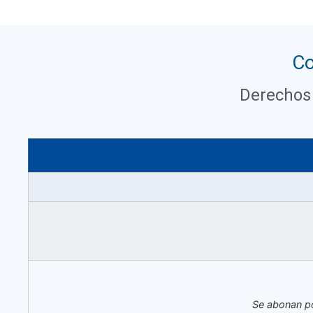
Co
Derechos 
Se abonan po