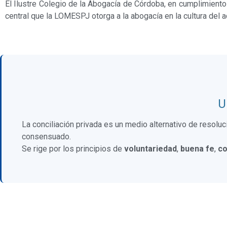
El Ilustre Colegio de la Abogacía de Córdoba, en cumplimiento
central que la LOMESPJ otorga a la abogacía en la cultura del ac
U
La conciliación privada es un medio alternativo de resoluc
consensuado.
Se rige por los principios de
voluntariedad
,
buena fe
,
co