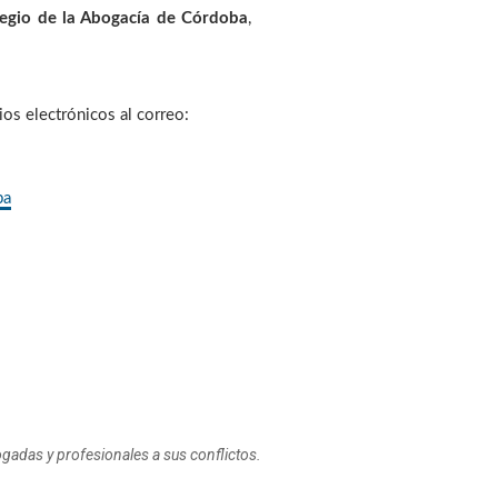
olegio de la Abogacía de Córdoba
,
os electrónicos al correo:
ba
ogadas y profesionales a sus conflictos.