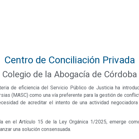
Centro de Conciliación Privada
Colegio de la Abogacía de Córdoba
ia de eficiencia del Servicio Público de Justicia ha introduc
s (MASC) como una vía preferente para la gestión de conflictos
cesidad de acreditar el intento de una actividad negociadora 
ada en el Artículo 15 de la Ley Orgánica 1/2025, emerge como 
lcanzar una solución consensuada.