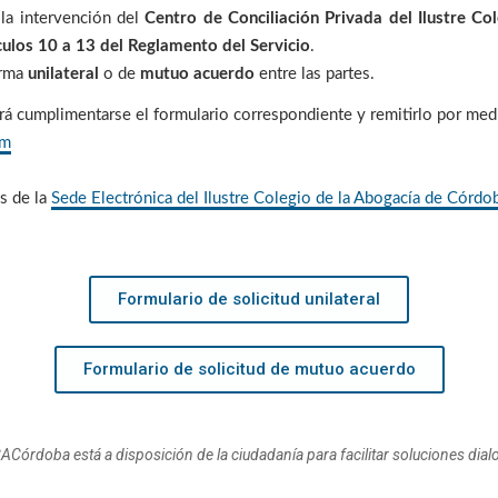
 la intervención del
Centro de Conciliación Privada del Ilustre C
culos 10 a 13 del Reglamento del Servicio
.
orma
unilateral
o de
mutuo acuerdo
entre las partes.
erá cumplimentarse el formulario correspondiente y remitirlo por medi
om
s de la
Sede Electrónica del Ilustre Colegio de la Abogacía de Córdo
Formulario de solicitud unilateral
Formulario de solicitud de mutuo acuerdo
CACórdoba está a disposición de la ciudadanía para facilitar soluciones dial