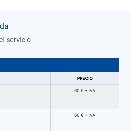
ada
l servicio
PRECIO
60 € + IVA
60 € + IVA