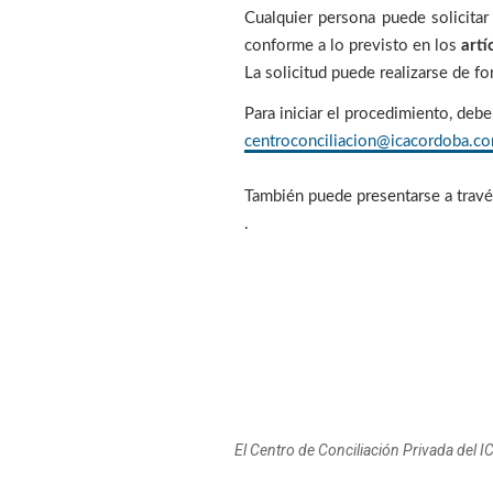
Cualquier persona puede solicitar
conforme a lo previsto en los
artí
La solicitud puede realizarse de f
Para iniciar el procedimiento, deb
centroconciliacion@icacordoba.c
También puede presentarse a travé
.
El Centro de Conciliación Privada del I