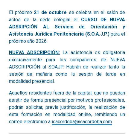
El próximo
21
de octubre
se celebra en el salón de
actos de la sede colegial el
CURSO DE NUEVA
ADSRIPCIÓN AL Servicio de Orientación y
Asistencia Jurídica Penitenciaria (S.O.A.J.P.)
para el
próximo año 2026.
NUEVA ADSCRIPCIÓN:
La asistencia es obligatoria
exclusivamente para los compañeros de NUEVA
ADSCRIPCIÓN al SOAJP. Habrán de realizar tanto la
sesión de mañana como la sesión de tarde en
modalidad presencial.
Aquellos residentes fuera de la capital, que no puedan
asistir de forma presencial por motivos profesionales,
podrán solicitar, previa justificación, la realización de
esta formación en modalidad online, remitiendo un
correo electrónico a
icacordoba@icacordoba.com