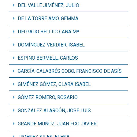
DEL VALLE JIMÉNEZ, JULIO
DE LA TORRE AMO, GEMMA
DELGADO BELLIDO, ANA Mª
DOMÍNGUEZ VERDIER, ISABEL
ESPINO BERMELL, CARLOS
GARCÍA-CALABRÉS COBO, FRANCISCO DE ASÍS
GIMÉNEZ GÓMEZ, CLARA ISABEL
GÓMEZ ROMERO, ROSARIO
GONZÁLEZ ALARCÓN, JOSÉ LUIS
GRANDE MUÑOZ, JUAN FCO JAVIER
JIMÉNEZ SILES, ELENA