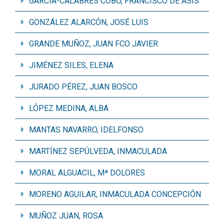
GARCÍA-CALABRÉS COBO, FRANCISCO DE ASÍS
GONZÁLEZ ALARCÓN, JOSÉ LUIS
GRANDE MUÑOZ, JUAN FCO JAVIER
JIMÉNEZ SILES, ELENA
JURADO PÉREZ, JUAN BOSCO
LÓPEZ MEDINA, ALBA
MANTAS NAVARRO, IDELFONSO
MARTÍNEZ SEPÚLVEDA, INMACULADA
MORAL ALGUACIL, Mª DOLORES
MORENO AGUILAR, INMACULADA CONCEPCIÓN
MUÑOZ JUAN, ROSA