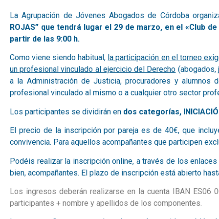
La Agrupación de Jóvenes Abogados de Córdoba organi
ROJAS”
que tendrá lugar el 29 de marzo, en el «Club de
partir de las 9:00 h.
Como viene siendo habitual,
la participación en el torneo ex
un profesional vinculado al ejercicio del Derecho
(abogados, j
a la Administración de Justicia, procuradores y alumnos 
profesional vinculado al mismo o a cualquier otro sector prof
Los participantes se dividirán en
dos categorías, INICIAC
El precio de la inscripción por pareja es de 40€, que incluy
convivencia. Para aquellos acompañantes que participen excl
Podéis realizar la inscripción online, a través de los enlac
bien, acompañantes. El plazo de inscripción está abierto hast
Los ingresos deberán realizarse en la cuenta IBAN ES06 
participantes + nombre y apellidos de los componentes.