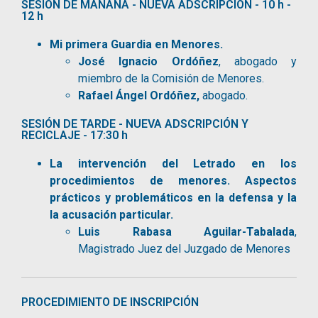
SESIÓN DE MAÑANA - NUEVA ADSCRIPCIÓN - 10 h -
12 h
Mi primera Guardia en Menores.
José Ignacio Ordóñez
, abogado y
miembro de la Comisión de Menores.
Rafael Ángel Ordóñez,
abogado.
SESIÓN DE TARDE - NUEVA ADSCRIPCIÓN Y
RECICLAJE - 17:30 h
La intervención del Letrado en los
procedimientos de menores. Aspectos
prácticos y problemáticos en la defensa y la
la acusación particular.
Luis Rabasa Aguilar-Tabalada
,
Magistrado Juez del Juzgado de Menores
PROCEDIMIENTO DE INSCRIPCIÓN