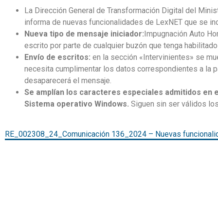
La Dirección General de Transformación Digital del Minis
informa de nuevas funcionalidades de LexNET que se incor
Nueva tipo de mensaje iniciador:
Impugnación Auto Hom
escrito por parte de cualquier buzón que tenga habilitad
Envío de escritos:
en la sección «Intervinientes» se mu
necesita cumplimentar los datos correspondientes a la p
desaparecerá el mensaje.
Se amplían los caracteres especiales admitidos en 
Sistema operativo Windows.
Siguen sin ser válidos los s
RE_002308_24_Comunicación 136_2024 – Nuevas funcionali