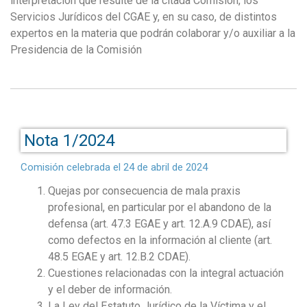
interpretación que resulte de la citada Comisión, los
Servicios Jurídicos del CGAE y, en su caso, de distintos
expertos en la materia que podrán colaborar y/o auxiliar a la
Presidencia de la Comisión
Nota 1/2024
Comisión celebrada el 24 de abril de 2024
Quejas por consecuencia de mala praxis
profesional, en particular por el abandono de la
defensa (art. 47.3 EGAE y art. 12.A.9 CDAE), así
como defectos en la información al cliente (art.
48.5 EGAE y art. 12.B.2 CDAE).
Cuestiones relacionadas con la integral actuación
y el deber de información.
La Ley del Estatuto Jurídico de la Víctima y el